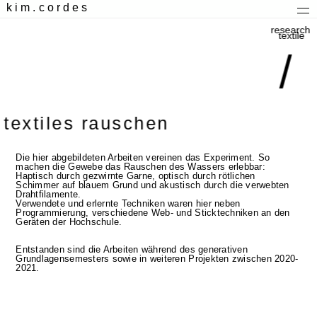
kim.cordes
research
textile
/
textiles rauschen
Die hier abgebildeten Arbeiten vereinen das Experiment. So
machen die Gewebe das Rauschen des Wassers erlebbar:
Haptisch durch gezwirnte Garne, optisch durch rötlichen
Schimmer auf blauem Grund und akustisch durch die verwebten
Drahtfilamente.
Verwendete und erlernte Techniken waren hier neben
Programmierung, verschiedene Web- und Sticktechniken an den
Geräten der Hochschule.
Entstanden sind die Arbeiten während des generativen
Grundlagensemesters sowie in weiteren Projekten zwischen 2020-
2021.