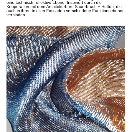
eine technisch reflektive Ebene. Inspiriert durch die
Kooperation mit dem Architekurbüro Sauerbruch + Hutton, die
auch in ihren textilen Fassaden verschiedene Funktionsebenen
verbinden.